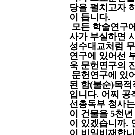
당을 펼치고자 
이 듭니다.
모든 학술연구에
사가 부실하면 
성수대교처럼 무
연구에 있어선 
욱 문헌연구의 
문헌연구에 있어
된 합(불순)목
입니다. 어찌 공
선총독부 청사는 
이 건물을 5천
이 있겠습니까.
이 비일비재합니