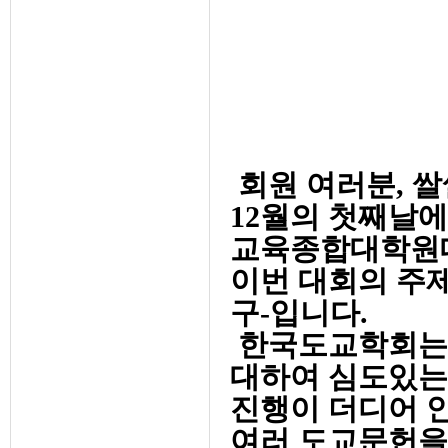
회원 여러분, 쌀
12월의 첫째날
교육종합대학원대
이번 대회의 주
구-입니다.
한국도교학회는 
대하여 심도있는
진행이 더디어 
여러 도교문헌을