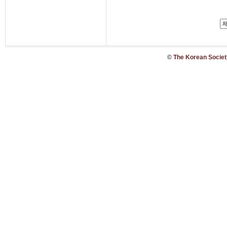
©
The Korean Society