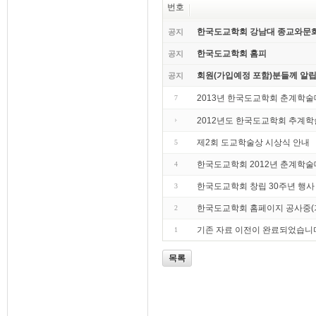
번호
한국도교학회 강남대 종교와문
공지
한국도교학회 홈피
공지
회원(가입예정 포함)분들께 알립
공지
2013년 한국도교학회 춘계학
7
2012년도 한국도교학회 추계
제2회 도교학술상 시상식 안내
5
한국도교학회 2012년 춘계학
4
한국도교학회 창립 30주년 행사
3
한국도교학회 홈페이지 공사중(기
2
기존 자료 이전이 완료되었습니
1
목록