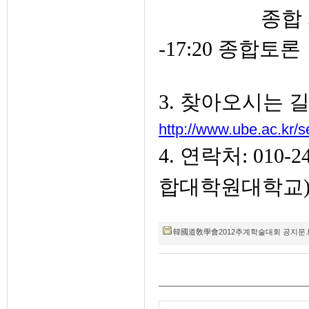
종합
-17:20 종합토론
3. 찾아오시는 길
http://www.ube.ac.kr/se
4. 연락처: 010-
합대학원대학교
韓國道敎學會2012추계학술대회 공지문.hwp (