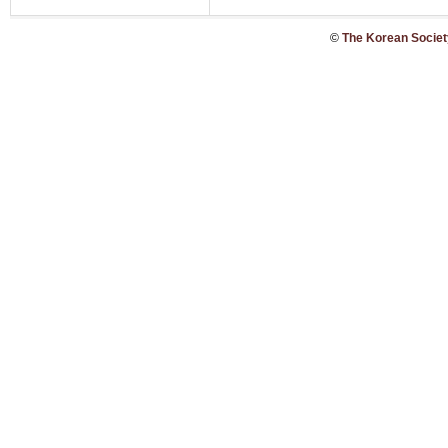
©
The Korean Society