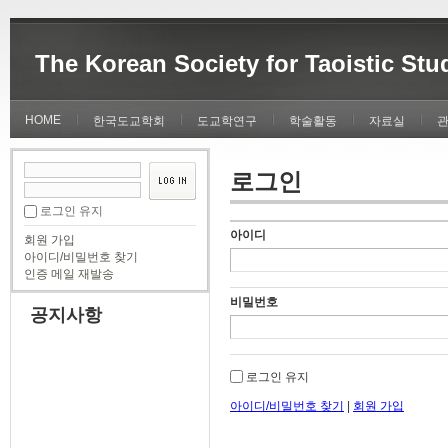
The Korean Society for Taoistic Stu
HOME
한국도교학회
도교학연구
학술활동
자료실
로그인
로그인 유지
아이디
회원 가입
아이디/비밀번호 찾기
인증 메일 재발송
비밀번호
공지사항
로그인 유지
아이디/비밀번호 찾기
|
회원 가입