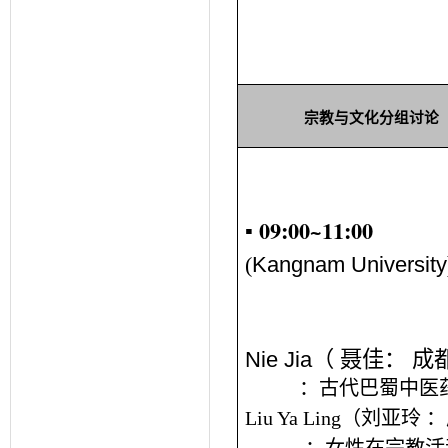
宗
教与文化分组讨论
▪ 09:00
~
11:00
(
Kangnam University
Nie Jia
（
聂佳：
成
：古代巴蜀中医
Liu Ya Ling
（刘亚玲
：