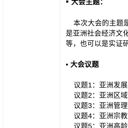
▪
大会主题：
本次大会的主题
是亚洲社会经济文
等，也可以是实证
▪
大会议题
议题
1
：亚洲发展
议题
2
：亚洲区域
议题
3
：亚洲管理
议题
4
：亚洲宗教
议题
5
：亚洲高龄