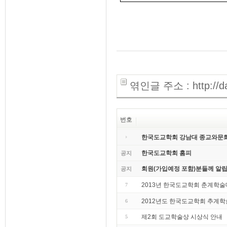
엮인글 주소 : http://dao
번호
한국도교학회 강남대 종교와문
한국도교학회 홈피
공지
회원(가입예정 포함)분들께 알립
공지
2013년 한국도교학회 춘계학
7
2012년도 한국도교학회 추계
6
제2회 도교학술상 시상식 안내
5