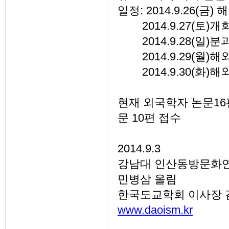
일정: 2014.9.26(금
2014.9.27(토)개
2014.9.28(일)분
2014.9.29(월)
2014.9.30(화)해
현재 외국학자 논문16
문 10편 접수
2014.9.3
강남대 인산동방문화
민병삼 올림
한국도교학회 이사장 
www.daoism.kr