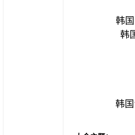
韩国
韩
韩国