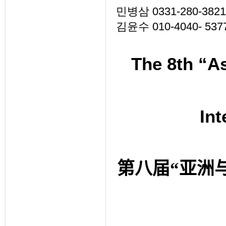
민병삼 0331-280-3821
김윤수 010-4040- 537
The 8th “A
Int
第八届“亚洲