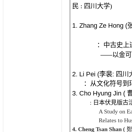
民
:
四川大
学
)
1. Zhang Ze Hong
(
：中古史上
以金可
——
2. Li Pei
(
李裴
:
四川
：从文化符号到
3. Cho Hyung Jin (
:
日本伏見版古
A Study on Ea
Relates to Hu
4.
Cheng Tsan Shan
(