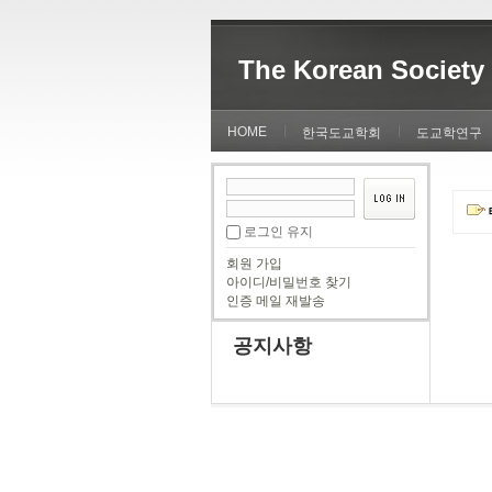
The Korean Society 
HOME
한국도교학회
도교학연구
로그인 유지
회원 가입
아이디/비밀번호 찾기
인증 메일 재발송
공지사항