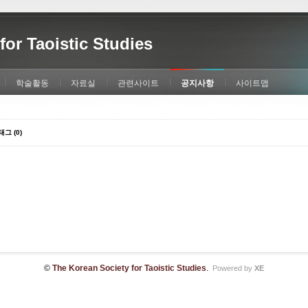
for Taoistic Studies
학술활동
자료실
관련사이트
공지사항
사이트맵
태그 (0)
©
The Korean Society for Taoistic Studies
.
Powered by
XE