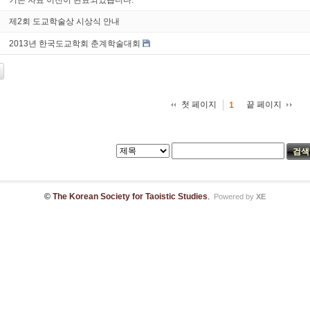
기존 자료 이전이 완료되었습니다.
제2회 도교학술상 시상식 안내
2013년 한국도교학회 춘계학술대회
첫 페이지
끝 페이지
1
©
The Korean Society for Taoistic Studies
.
Powered by
XE