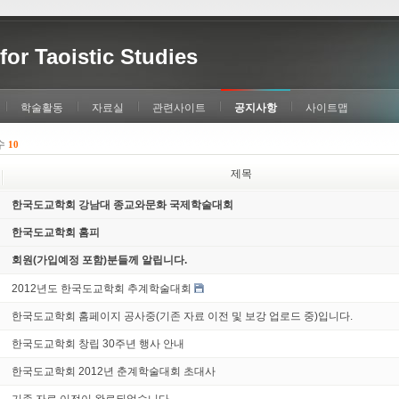
for Taoistic Studies
학술활동
자료실
관련사이트
공지사항
사이트맵
수
10
제목
한국도교학회 강남대 종교와문화 국제학술대회
한국도교학회 홈피
회원(가입예정 포함)분들께 알립니다.
2012년도 한국도교학회 추계학술대회
한국도교학회 홈페이지 공사중(기존 자료 이전 및 보강 업로드 중)입니다.
한국도교학회 창립 30주년 행사 안내
한국도교학회 2012년 춘계학술대회 초대사