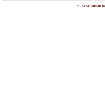
©
The Korean Society