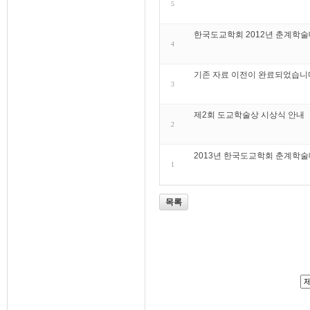
5
한국도교학회 2012년 춘계학
4
기존 자료 이전이 완료되었습니
3
제2회 도교학술상 시상식 안내
2
2013년 한국도교학회 춘계학
1
목록