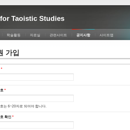
for Taoistic Studies
학술활동
자료실
관련사이트
공지사항
사이트맵
원 가입
디
*
번호
*
호는 6~20자로 되어야 합니다.
호 확인
*