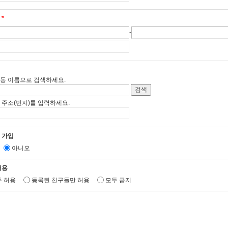
처
*
-
, 동 이름으로 검색하세요.
검색
 주소(번지)를 입력하세요.
 가입
아니오
허용
두 허용
등록된 친구들만 허용
모두 금지