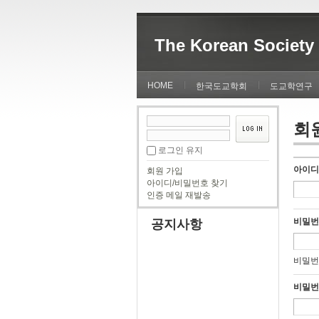
The Korean Society 
HOME
한국도교학회
도교학연구
회
로그인 유지
아이
회원 가입
아이디/비밀번호 찾기
인증 메일 재발송
비밀
공지사항
비밀번
비밀번