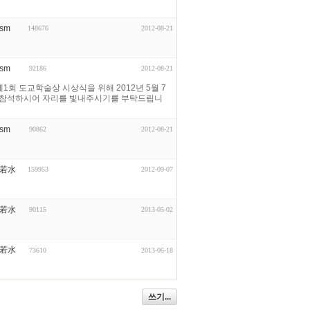
ism
148676
2012-08-21
ism
92186
2012-08-21
1회 도교학술상 시상식을 위해 2012년 5월 7
나 참석하시어 자리를 빛내주시기를 부탁드립니
ism
90862
2012-08-21
若水
159953
2012-09-07
若水
90115
2013-05-02
若水
73610
2013-06-18
쓰기...