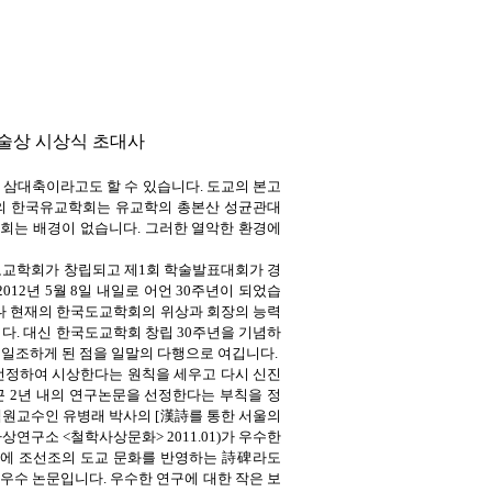
학술상 시상식 초대사
 삼대축이라고도 할 수 있습니다. 도교의 본고
의 한국유교학회는 유교학의 총본산 성균관대
회는 배경이 없습니다. 그러한 열악한 환경에
국도교학회가 창립되고 제1회 학술발표대회가 경
12년 5월 8일 내일로 어언 30주년이 되었습
나 현재의 한국도교학회의 위상과 회장의 능력
다. 대신 한국도교학회 창립 30주년을 기념하
일조하게 된 점을 일말의 다행으로 여깁니다.
선정하여 시상한다는 원칙을 세우고 다시 신진
 2년 내의 연구논문을 선정한다는 부칙을 정
원교수인 유병래 박사의 [漢詩를 통한 서울의
연구소 <철학사상문화> 2011.01)가 우수한
원에 조선조의 도교 문화를 반영하는 詩碑라도
우수 논문입니다. 우수한 연구에 대한 작은 보