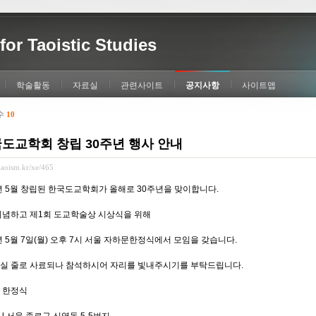
for Taoistic Studies
학술활동
자료실
관련사이트
공지사항
사이트맵
수
10
도교학회 창립 30주년 행사 안내
/daoism.kr/xe/465
2년 5월 창립된 한국도교학회가 올해로 30주년을 맞이합니다.
기념하고 제1회 도교학술상 시상식을 위해
년 5월 7일(월) 오후 7시 서울 자하문한정식에서 모임을 갖습니다.
실 줄로 사료되나 참석하시어 자리를 빛내주시기를 부탁드립니다.
 한정식