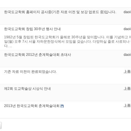
한국도교학회 홈페이지 공사중(기존 자료 이전 및 보강 업로드 중)입니다.
dao
한국도교학회 창립 30주년 행사 안내
dao
1982년 5월 창립된 한국도교학회가 올해로 30주년을 맞이합니다. 이를 기념하고 제
일(월) 오후 7시 서울 자하문한정식에서 모임을 갖습니다. 다망하실 줄로 사료되
다. ...
한국도교학회 2012년 춘계학술대회 초대사
dao
기존 자료 이전이 완료되었습니다.
上善
제2회 도교학술상 시상식 안내
上善
上善
2013년 한국도교학회 춘계학술대회