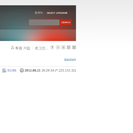
한국어
회원 가입
로그인...
daoism
92186
2012.08.21
20:29:34 (*.225.131.32)