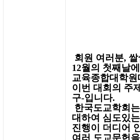
회원 여러분, 쌀
12월의 첫째날
교육종합대학원대
이번 대회의 주
구-입니다.
한국도교학회는 
대하여 심도있는
진행이 더디어 
여러 도교문헌을