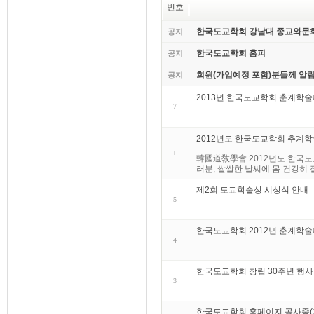
번호
한국도교학회 강남대 종교와문
공지
한국도교학회 홈피
공지
회원(가입예정 포함)분들께 알립
공지
2013년 한국도교학회 춘계학
7
2012년도 한국도교학회 추계
韓國道敎學會 2012년도 한국도교학회
러분, 쌀쌀한 날씨에 몸 건강히 잘
제2회 도교학술상 시상식 안내
5
한국도교학회 2012년 춘계학
4
한국도교학회 창립 30주년 행사
3
한국도교학회 홈페이지 공사중(기