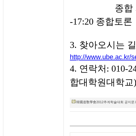
종합
-17:20 종합토론
3. 찾아오시는 길
http://www.ube.ac.kr/se
4. 연락처: 010-
합대학원대학교
韓國道敎學會2012추계학술대회 공지문.hwp (