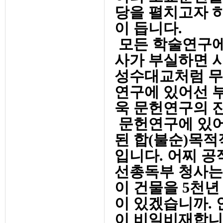
당을 펼치고자 
이 듭니다.
모든 학술연구에
사가 부실하면 
성수대교처럼 무
연구에 있어선 
욱 문헌연구의 
문헌연구에 있어
된 합(불순)목
입니다. 어찌 공
선총독부 청사는 
이 건물을 5천
이 있겠습니까.
이 비일비재합니