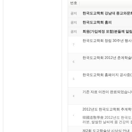
번호
한국도교학회 강남대 종교와문
공지
한국도교학회 홈피
공지
회원(가입예정 포함)분들께 알립
공지
한국도교학회 창립 30주년 행사
7
한국도교학회 2012년 춘계학
6
한국도교학회 홈페이지 공사중(기
5
기존 자료 이전이 완료되었습니
4
2012년도 한국도교학회 추계
韓國道敎學會 2012년도 한국도교학회
러분, 쌀쌀한 날씨에 몸 건강히 잘
제2회 도교학술상 시상식 안내