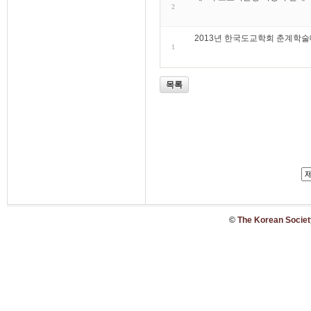
2
2013년 한국도교학회 춘계학
1
목록
©
The Korean Society