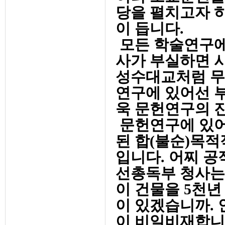
당을 펼치고자 
이 듭니다.
모든 학술연구에
사가 부실하면 
성수대교처럼 무
연구에 있어선 
욱 문헌연구의 
문헌연구에 있어
된 합(불순)목
입니다. 어찌 공
선총독부 청사는 
이 건물을 5천
이 있겠습니까.
이 비일비재합니