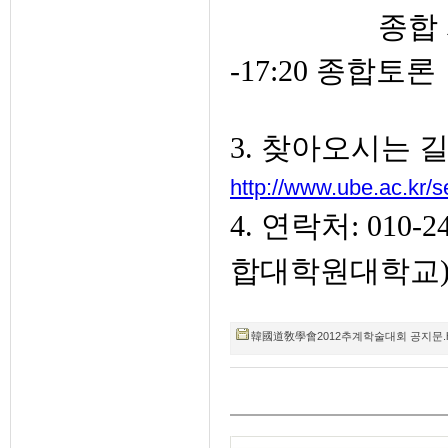
종합
-17:20 종합토론
3. 찾아오시는 길
http://www.ube.ac.kr/se
4. 연락처: 010-
합대학원대학교
韓國道敎學會2012추계학술대회 공지문.hwp (