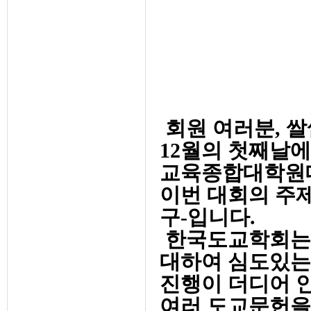
회원 여러분, 쌀
12월의 첫째날
교육종합대학원대
이번 대회의 주
구-입니다.
한국도교학회는 
대하여 심도있는
진행이 더디어 
여러 도교문헌을