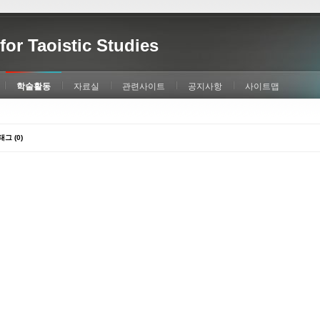
for Taoistic Studies
학술활동
자료실
관련사이트
공지사항
사이트맵
태그 (0)