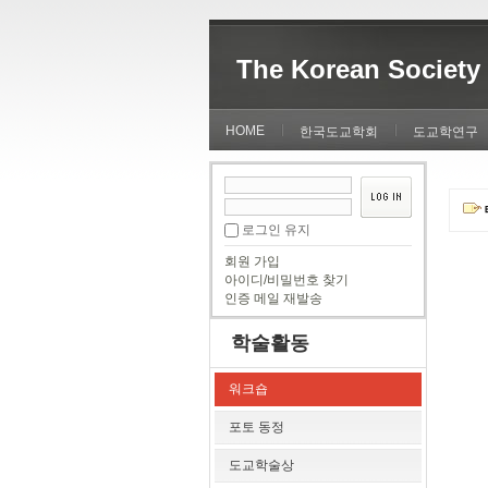
The Korean Society 
HOME
한국도교학회
도교학연구
로그인 유지
회원 가입
아이디/비밀번호 찾기
인증 메일 재발송
학술활동
워크숍
포토 동정
도교학술상