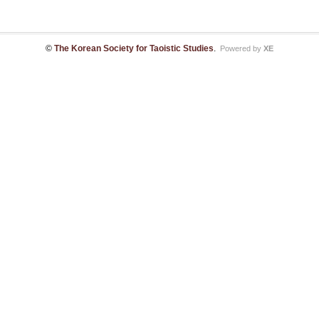
©
The Korean Society for Taoistic Studies
.
Powered by
XE