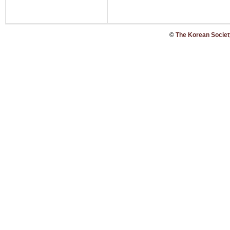
©
The Korean Society