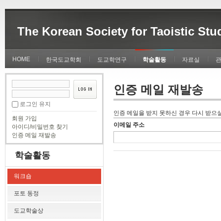
The Korean Society for Taoistic Stu
HOME
한국도교학회
도교학연구
학술활동
자료실
인증 메일 재발송
로그인 유지
인증 메일을 받지 못하신 경우 다시 받으실
회원 가입
이메일 주소
아이디/비밀번호 찾기
인증 메일 재발송
학술활동
워크숍
포토 동정
도교학술상