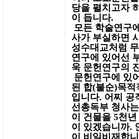
당을 펼치고자 
이 듭니다.
모든 학술연구에
사가 부실하면 
성수대교처럼 무
연구에 있어선 
욱 문헌연구의 
문헌연구에 있어
된 합(불순)목
입니다. 어찌 공
선총독부 청사는 
이 건물을 5천
이 있겠습니까.
이 비일비재합니