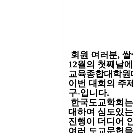
회원 여러분, 쌀
12월의 첫째날
교육종합대학원대
이번 대회의 주
구-입니다.
한국도교학회는 
대하여 심도있는
진행이 더디어 
여러 도교문헌을