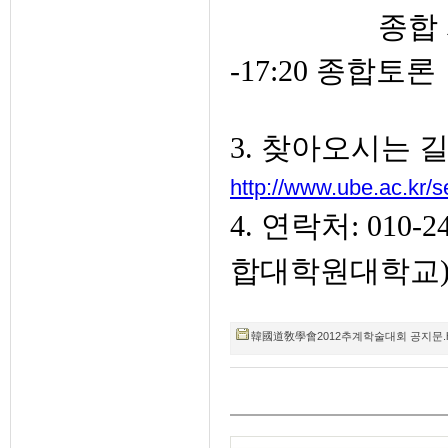
종합
-17:20 종합토론
3. 찾아오시는 길
http://www.ube.ac.kr/se
4. 연락처: 010-
합대학원대학교
韓國道敎學會2012추계학술대회 공지문.hwp (