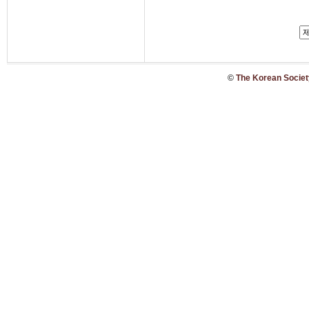
©
The Korean Society