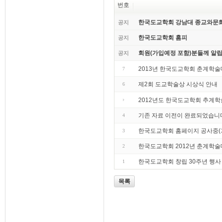
번호
한국도교학회 강남대 종교와문
공지
한국도교학회 홈피
공지
회원(가입예정 포함)분들께 알립
공지
2013년 한국도교학회 춘계학
7
제2회 도교학술상 시상식 안내
6
2012년도 한국도교학회 추계
기존 자료 이전이 완료되었습니
4
한국도교학회 홈페이지 공사중(기
3
한국도교학회 2012년 춘계학
2
한국도교학회 창립 30주년 행사
1
목록